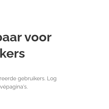
baar voor
kers
reerde gebruikers. Log
vépagina's.