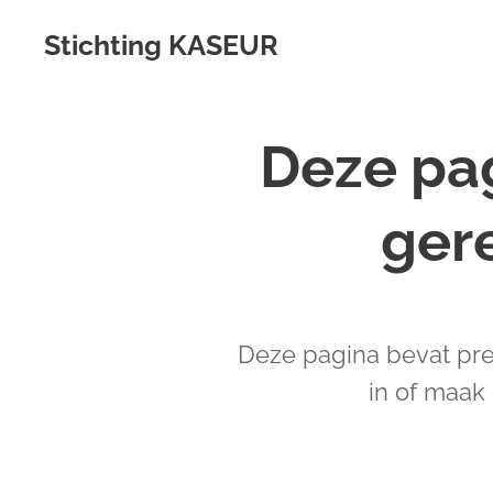
Stichting KASEUR
Deze pag
ger
Deze pagina bevat pre
in of maak