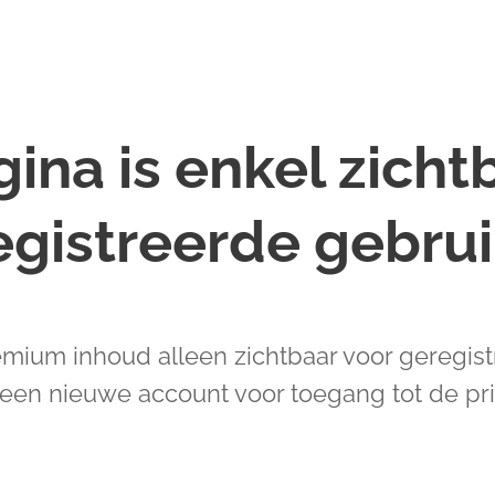
ina is enkel zicht
egistreerde gebrui
mium inhoud alleen zichtbaar voor geregist
 een nieuwe account voor toegang tot de pri