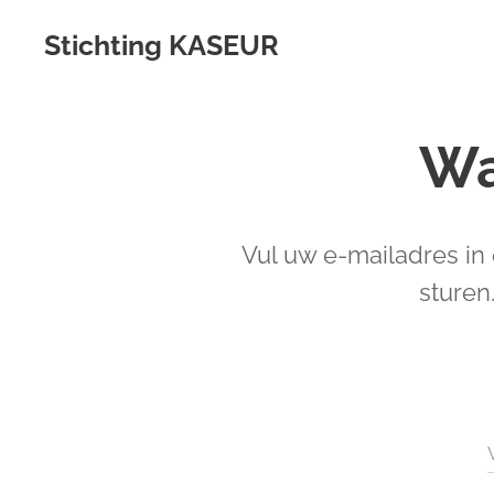
Stichting KASEUR
Wa
Vul uw e-mailadres in 
sturen