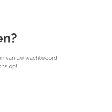
en?
zigen van uw wachtwoord
ons op!