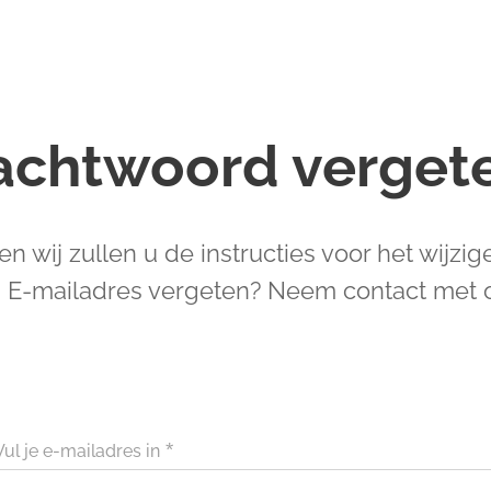
chtwoord verget
en wij zullen u de instructies voor het wij
. E-mailadres vergeten? Neem contact met 
Vul je e-mailadres in